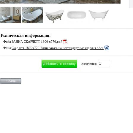
Техническая информация:
Файл
ВАННА СКАРЛЕТТ 1800 х770.pdf
Файл
Скарлетт 1800х770 Бланк заказа на нестандартные изделия.docx
Количество:
« Назад