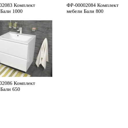
02083 Комплект
ФР-00002084 Комплект
 Бали 1000
мебели Бали 800
02086 Комплект
 Бали 650