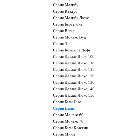
Серия Малибу
Серия Квадро
Серия Малибу Люкс
Серия Барселона
Серия Вегас
Серия Монако Вуд
Серия Элин
Серия Комфорт Лофт
Серия Даллас Люкс 100
Серия Даллас Люкс 110
Серия Даллас Люкс 115
Серия Даллас Люкс 120
Серия Даллас Люкс 130
Серия Даллас Люкс 140
Серия Даллас Люкс 150
Серия Бали Нью
Серия Бали
Серия Монако 60
Серия Монако 70
Серия Бали Классик
Серия Мини