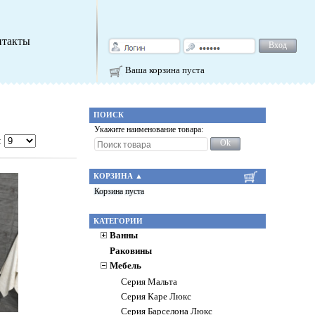
нтакты
Вход
Ваша корзина пуста
ПОИСК
Укажите наименование товара:
:
Ok
КОРЗИНА
▲
Корзина пуста
КАТЕГОРИИ
Ванны
Раковины
Мебель
Серия Мальта
Серия Каре Люкс
Серия Барселона Люкс