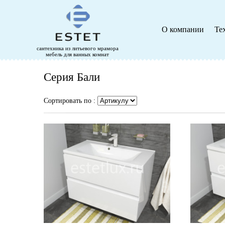
О компании
Те
сантехника из литьевого мрамора
мебель для ванных комнат
Серия Бали
Сортировать по :