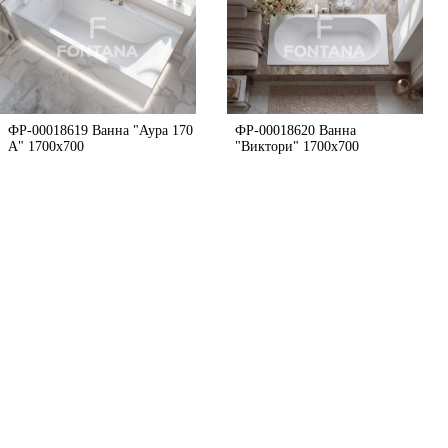
ФР-00018619 Ванна "Аура 170
ФР-00018620 Ванна
A" 1700х700
"Виктори" 1700x700