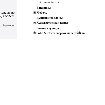
(тонкий борт)
Раковины
 узнать по
Мебель
2)33-61-71
Душевые поддоны
Художественная ковка
Артикул
Комплектующие
Solid Surface/Твердая поверхность