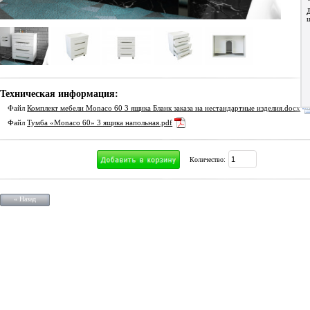
Техническая информация:
Файл
Комплект мебели Monaco 60 3 ящика Бланк заказа на нестандартные изделия.docx
Файл
Тумба «Monaco 60» 3 ящика напольная.pdf
Количество:
« Назад