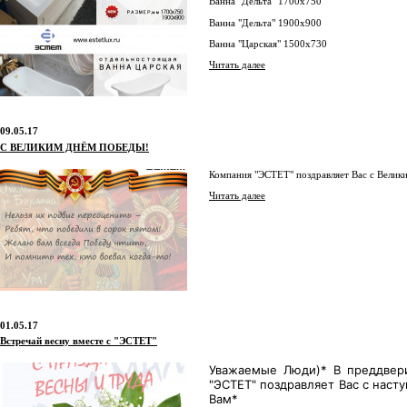
Ванна "Дельта" 1700х750
Ванна "Дельта" 1900х900
Ванна "Царская" 1500х730
Читать далее
09.05.17
С ВЕЛИКИМ ДНЁМ ПОБЕДЫ!
Компания "ЭСТЕТ" поздравляет Вас с Велик
Читать далее
01.05.17
Встречай весну вместе с "ЭСТЕТ"
Уважаемые Люди)* В преддвери
"ЭСТЕТ" поздравляет Вас с наст
Вам*