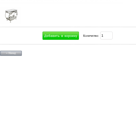
Количество:
« Назад