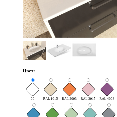
Цвет:
00
RAL 1015
RAL 2003
RAL 3015
RAL 4008