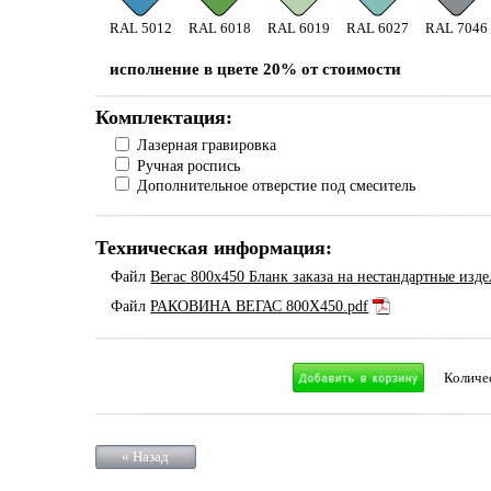
RAL 5012
RAL 6018
RAL 6019
RAL 6027
RAL 7046
исполнение в цвете 20% от стоимости
Комплектация:
Лазерная гравировка
Ручная роспись
Дополнительное отверстие под смеситель
Техническая информация:
Файл
Вегас 800х450 Бланк заказа на нестандартные изде
Файл
РАКОВИНА ВЕГАС 800Х450.pdf
Количе
« Назад