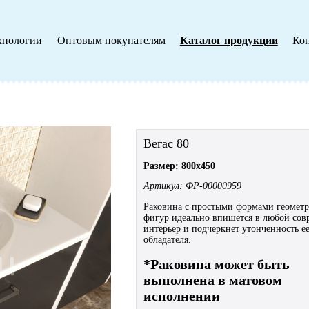
хнологии
Оптовым покупателям
Каталог продукции
Ко
Вегас 80
Размер: 800х450
Артикул: ФР-00000959
Раковина с простыми формами геомет
фигур идеально впишется в любой со
интерьер и подчеркнет утонченность е
обладателя.
*Раковина может быть
выполнена в матовом
исполнении