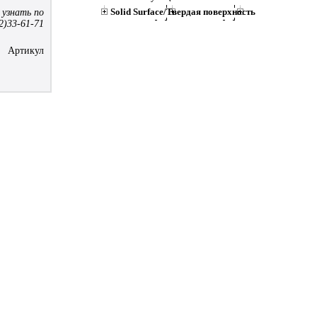
Solid Surface/Твердая поверхность
 узнать по
2)33-61-71
Артикул