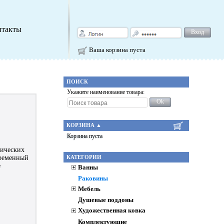
нтакты
Вход
Ваша корзина пуста
ПОИСК
Укажите наименование товара:
Ok
КОРЗИНА
▲
Корзина пуста
рических
КАТЕГОРИИ
временный
е
Ванны
Раковины
Мебель
Душевые поддоны
Художественная ковка
Комплектующие