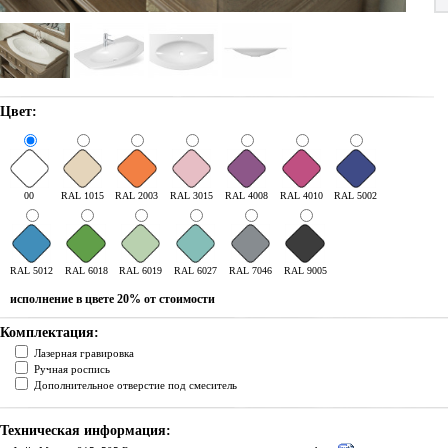
Цвет:
00
RAL 1015
RAL 2003
RAL 3015
RAL 4008
RAL 4010
RAL 5002
RAL 5012
RAL 6018
RAL 6019
RAL 6027
RAL 7046
RAL 9005
исполнение в цвете 20% от стоимости
Комплектация:
Лазерная гравировка
Ручная роспись
Дополнительное отверстие под смеситель
Техническая информация: