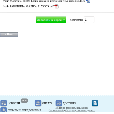
Файл
Мальта 915х505 Бланк заказа на нестандартные изделия.docx
Файл
РАКОВИНА МАЛЬТА 915Х505.pdf
Количество:
« Назад
NEW!
НОВОСТИ
ОПЛАТА
ДОСТАВКА
Политика персональных данных
ОТЗЫВЫ И ПРЕДЛОЖЕНИЯ
Согласие на обработку персональных данных