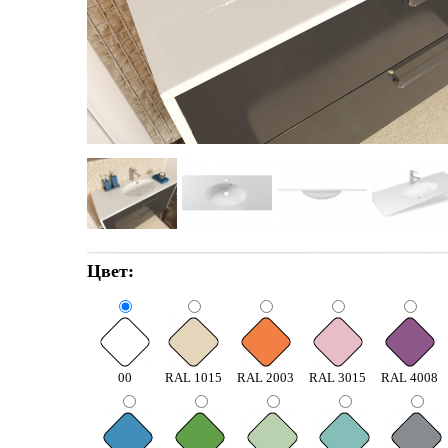
Цвет:
00
RAL 1015
RAL 2003
RAL 3015
RAL 4008