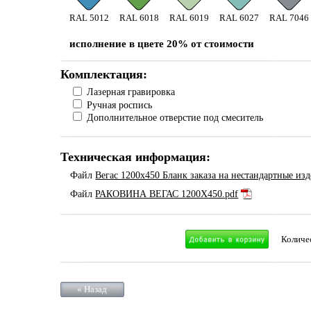
RAL 5012
RAL 6018
RAL 6019
RAL 6027
RAL 7046
исполнение в цвете 20% от стоимости
Комплектация:
Лазерная гравировка
Ручная роспись
Дополнительное отверстие под смеситель
Техническая информация:
Файл
Вегас 1200х450 Бланк заказа на нестандартные изд
Файл
РАКОВИНА ВЕГАС 1200Х450.pdf
Количе
« Назад