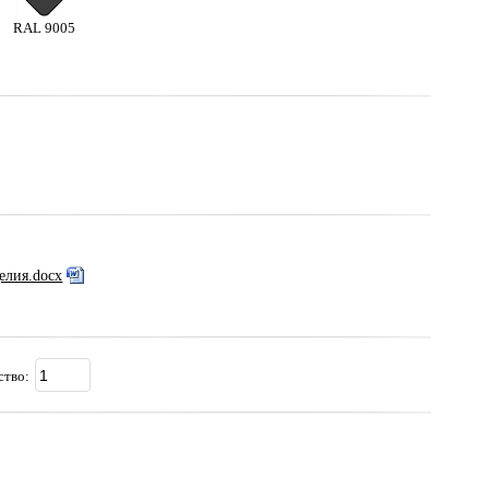
RAL 9005
елия.docx
ство: