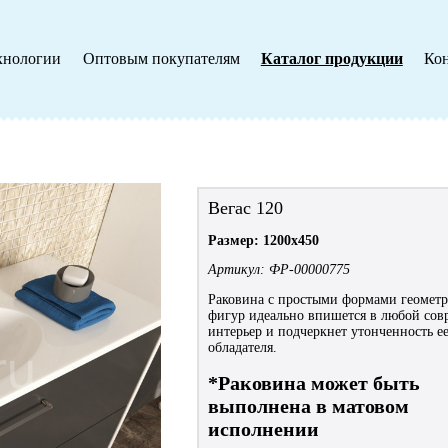
хнологии
Оптовым покупателям
Каталог продукции
Ко
Вегас 120
Размер: 1200х450
Артикул: ФР-00000775
Раковина с простыми формами геомет
фигур идеально впишется в любой со
интерьер и подчеркнет утонченность е
обладателя.
*Раковина может быть
выполнена в матовом
исполнении