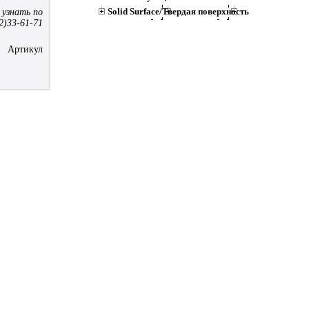
Solid Surface/Твердая поверхность
 узнать по
2)33-61-71
Артикул