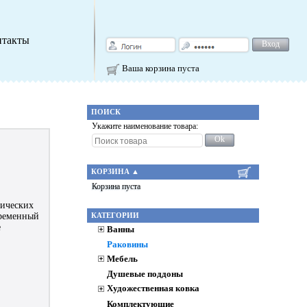
нтакты
Вход
Ваша корзина пуста
ПОИСК
Укажите наименование товара:
Ok
КОРЗИНА
▲
Корзина пуста
рических
КАТЕГОРИИ
временный
е
Ванны
Раковины
Мебель
Душевые поддоны
Художественная ковка
Комплектующие