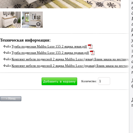
Техническая информация:
Файл
Тумба подвесная Malibu Luxe 155 2 ящика левая.pdf
Файл
Тумба подвесная Malibu Luxe 155 2 ящика правая.pdf
Файл
Комплект мебели подвесной 2 ящика Malibu Luxe (левая) Бланк заказа на нестандар
Файл
Комплект мебели подвесной 2 ящика Malibu Luxe (правая) Бланк заказа на нестанда
Количество:
« Назад