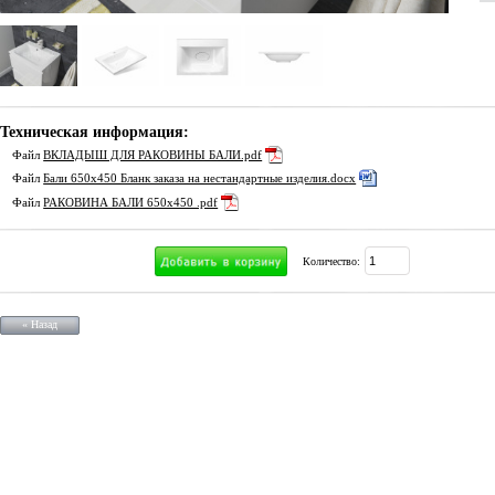
Техническая информация:
Файл
ВКЛАДЫШ ДЛЯ РАКОВИНЫ БАЛИ.pdf
Файл
Бали 650х450 Бланк заказа на нестандартные изделия.docx
Файл
РАКОВИНА БАЛИ 650х450 .pdf
Количество:
« Назад