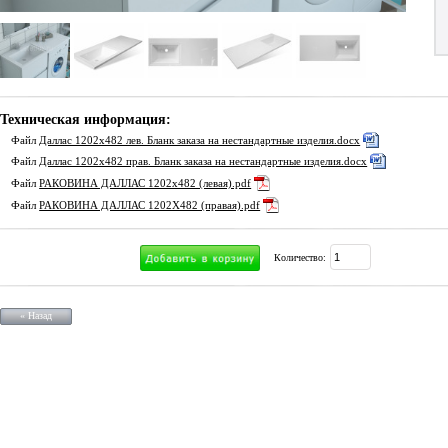
Техническая информация:
Файл
Даллас 1202х482 лев. Бланк заказа на нестандартные изделия.docx
Файл
Даллас 1202х482 прав. Бланк заказа на нестандартные изделия.docx
Файл
РАКОВИНА ДАЛЛАС 1202х482 (левая).pdf
Файл
РАКОВИНА ДАЛЛАС 1202Х482 (правая).pdf
Количество:
« Назад