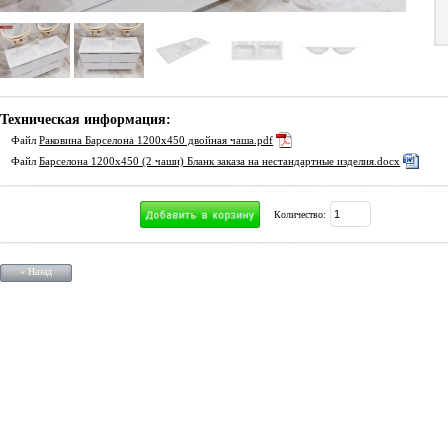
Техническая информация:
Файл
Раковина Барселона 1200х450 двойная чаша.pdf
Файл
Барселона 1200х450 (2 чаши) Бланк заказа на нестандартные изделия.docx
Количество:
« Назад